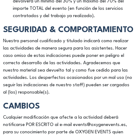
devolverá un mínimo del 30% y un máximo del 70% del
importe TOTAL del evento (en función de los servicios
contratados y del trabajo ya realizado).
SEGURIDAD & COMPORTAMIENTO
Nuestro personal cualificado y titulado indicará como realizar
las actividades de manera segura para los asistentes. Hacer
caso omiso de estas indicaciones puede poner en peligro el
correcto desarrollo de las actividades. Agradecemos que
nuestro material sea devuelto tal y como fue cedido para las
actividades. Los desperfectos ocasionados por un mal uso (no
seguir las indicaciones de nuestro staff) pueden ser cargados
al (los) responsable(s).
CAMBIOS
Cualquier modificación que afecte a la actividad deberá
notificarse POR ESCRITO al e-mail events@oxygenevents.es,
para su conocimiento por parte de OXYGEN EVENTS quien