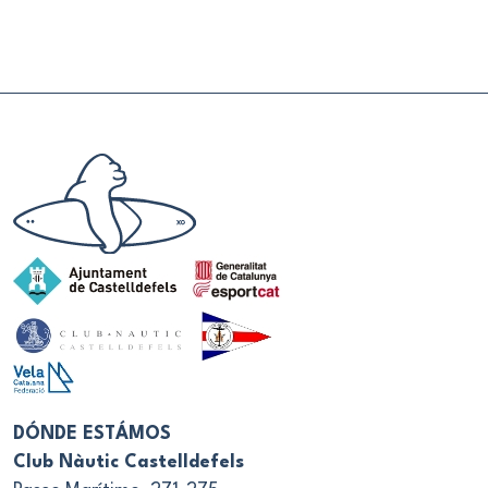
DÓNDE ESTÁMOS
Club Nàutic Castelldefels