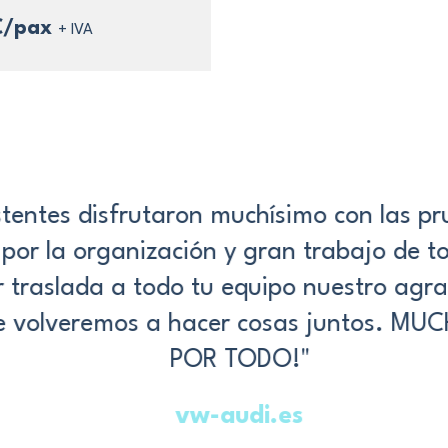
e
€/pax
+ IVA
tentes disfrutaron muchísimo con las pru
por la organización y gran trabajo de to
traslada a todo tu equipo nuestro agra
volveremos a hacer cosas juntos. MU
POR TODO!"
vw-audi.es