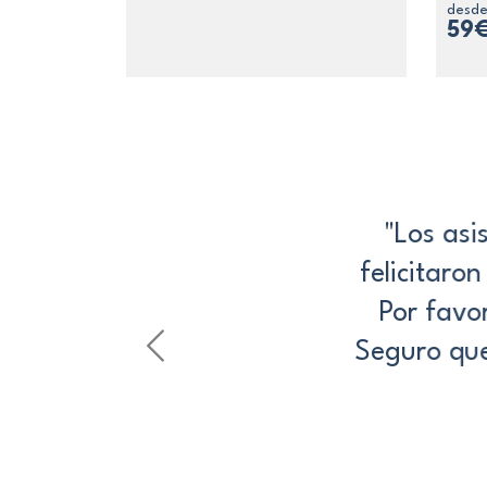
desd
59
"Los asis
felicitaron 
Por favor 
Seguro que 