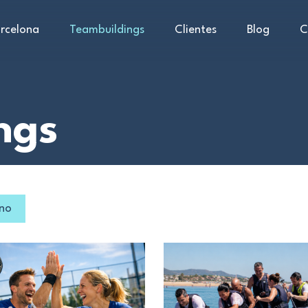
rcelona
Teambuildings
Clientes
Blog
C
ngs
ano