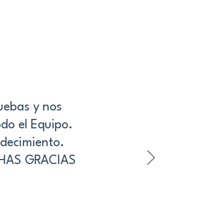
ebas y nos
do el Equipo.
decimiento.
CHAS GRACIAS