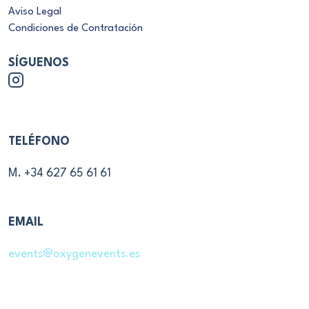
SÍGUENOS
TELÉFONO
M. +34 627 65 61 61
EMAIL
events@oxygenevents.es