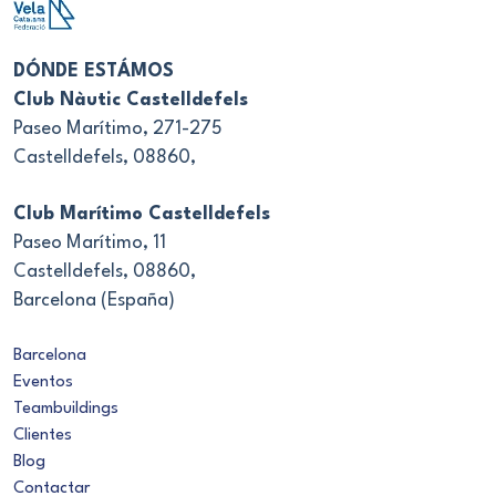
DÓNDE ESTÁMOS
Club Nàutic Castelldefels
Paseo Marítimo, 271-275
Castelldefels, 08860,
Club Marítimo Castelldefels
Paseo Marítimo, 11
Castelldefels, 08860,
Barcelona (España)
Barcelona
Eventos
Teambuildings
Clientes
Blog
Contactar
Aviso Legal
Condiciones de Contratación