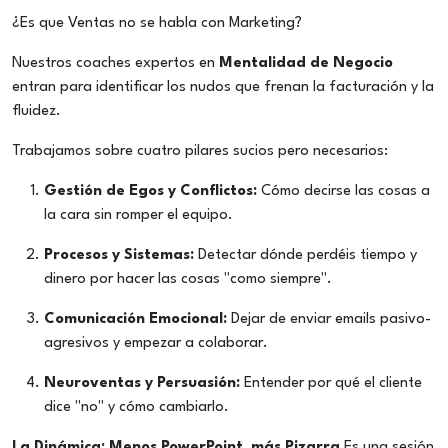
¿Es que Ventas no se habla con Marketing?
Nuestros coaches expertos en
Mentalidad de Negocio
entran para identificar los nudos que frenan la facturación y la
fluidez.
Trabajamos sobre cuatro pilares sucios pero necesarios:
Gestión de Egos y Conflictos:
Cómo decirse las cosas a
la cara sin romper el equipo.
Procesos y Sistemas:
Detectar dónde perdéis tiempo y
dinero por hacer las cosas "como siempre".
Comunicación Emocional:
Dejar de enviar emails pasivo-
agresivos y empezar a colaborar.
Neuroventas y Persuasión:
Entender por qué el cliente
dice "no" y cómo cambiarlo.
La Dinámica: Menos PowerPoint, más Pizarra
Es una sesión