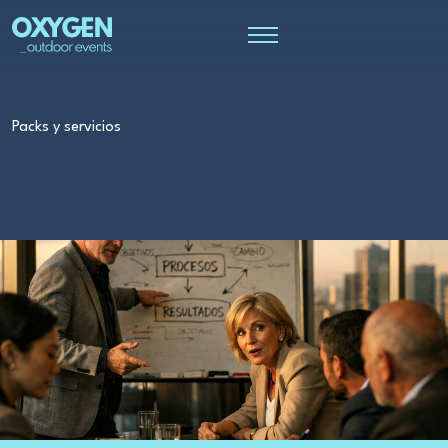
Packs y servicios
PACK MENTALIDAD
EMPRESA