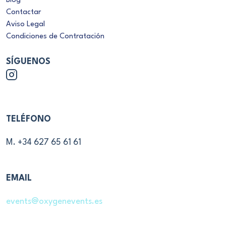
Blog
Contactar
Aviso Legal
Condiciones de Contratación
SÍGUENOS
TELÉFONO
M. +34 627 65 61 61
EMAIL
events@oxygenevents.es