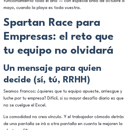
funcionamiento todo el año — con especial brillo de octubre a
mayo, cuando la playa es toda vuestra.
Spartan Race para
Empresas: el reto que
tu equipo no olvidará
Un mensaje para quien
decide (sí, tú, RRHH)
Seamos francos: ¿quieres que tu equipo apueste, arriesgue y
luche por tu empresa? Difícil, si su mayor desafío diario es que
no se cuelgue el Excel.
La comodidad no crea vínculo. Y el trabajador cómodo detrás
de una pantalla se irá a otra pantalla en cuanto le mejoren la