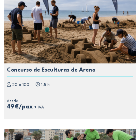
Concurso de Esculturas de Arena
20 a 100
1,5 h
desde
49€/pax
+ IVA