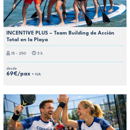
INCENTIVE PLUS – Team Building de Acción
Total en la Playa
15 - 250
3 h
desde
69€/pax
+ IVA