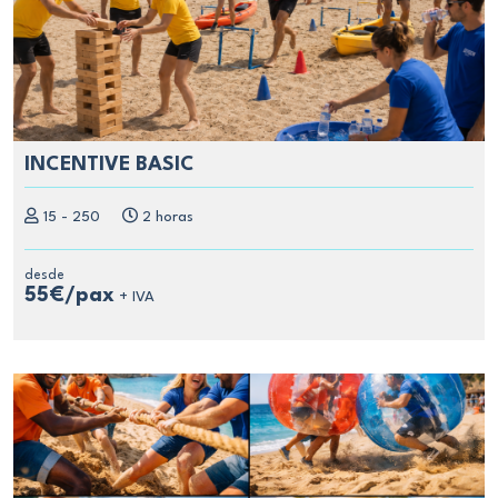
INCENTIVE BASIC
15 - 250
2 horas
desde
55€/pax
+ IVA