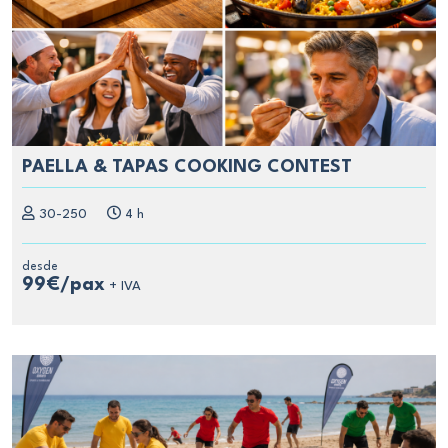
PAELLA & TAPAS COOKING CONTEST
30-250
4 h
desde
99€/pax
+ IVA