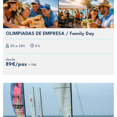
OLIMPIADAS DE EMPRESA / Family Day
25 a 250
4 h
desde
89€/pax
+ IVA