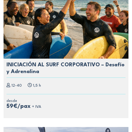
INICIACIÓN AL SURF CORPORATIVO – Desafío
y Adrenalina
12-40
1,5 h
desde
59€/pax
+ IVA