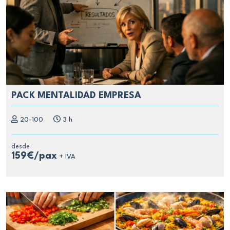
PACK MENTALIDAD EMPRESA
20-100
3 h
desde
159€/pax
+ IVA