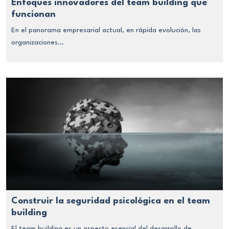
Enfoques innovadores del team building que
funcionan
En el panorama empresarial actual, en rápida evolución, las
organizaciones...
Construir la seguridad psicológica en el team
building
El team building es un aspecto esencial del desarrollo de...