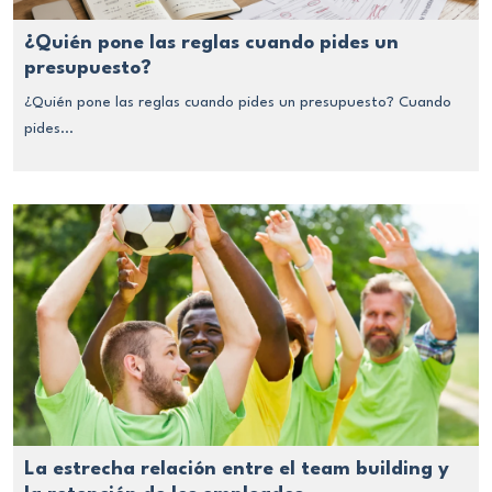
¿Quién pone las reglas cuando pides un
presupuesto?
¿Quién pone las reglas cuando pides un presupuesto? Cuando
pides...
La estrecha relación entre el team building y